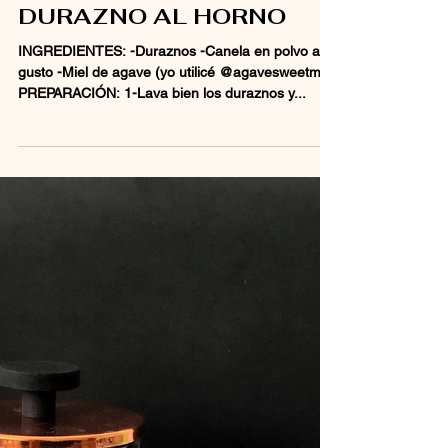
10 ago 2020
DURAZNO AL HORNO
INGREDIENTES: -Duraznos -Canela en polvo al
gusto -Miel de agave (yo utilicé @agavesweetmx)
PREPARACIÓN: 1-Lava bien los duraznos y...