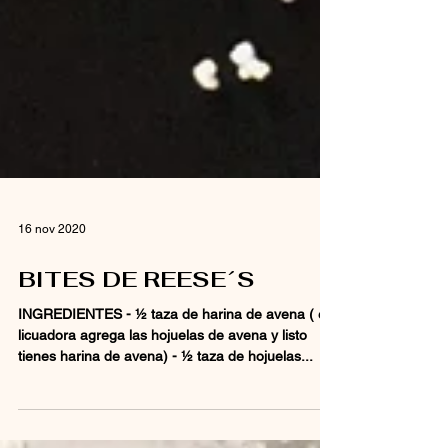
16 nov 2020
BITES DE REESE´S
INGREDIENTES - ½ taza de harina de avena ( en
licuadora agrega las hojuelas de avena y listo
tienes harina de avena) - ½ taza de hojuelas...