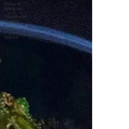
Salsas &
Aderezos
Favoritos de
Amazon
Bebidas
Snacks