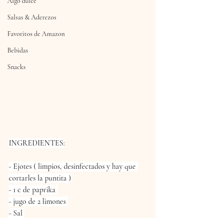
Algo dulce
Salsas & Aderezos
Favoritos de Amazon
Bebidas
Snacks
INGREDIENTES:
- Ejotes ( limpios, desinfectados y hay que 
cortarles la puntita )
- 1 c de paprika 
- jugo de 2 limones 
- Sal 