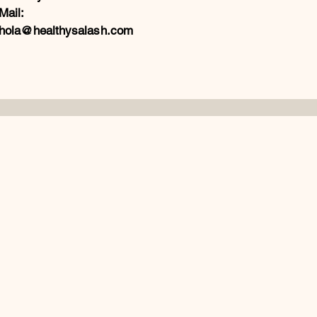
Mail:
hola@healthysalash.com