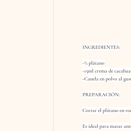
INGREDIENTES:
-½ plátano
-15ml crema de cacahuat
-Canela en polvo al gus
PREPARACIÓN:
Cortar el plátano en ro
Es ideal para matar ant