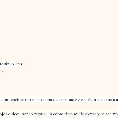
e sin azúcar
to
dajas, encima untar la crema de cacahuate y espolvorear canela a
ojos dulces, por lo regular lo como después de comer y lo acomp