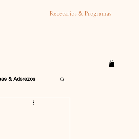
Recetarios & Programas
sas & Aderezos