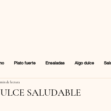
no
Plato fuerte
Ensaladas
Algo dulce
Sal
 min de lectura
idas
Snacks
ULCE SALUDABLE