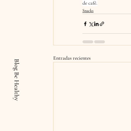
de café.
Snacks
Entradas recientes
Blog Be Healthy