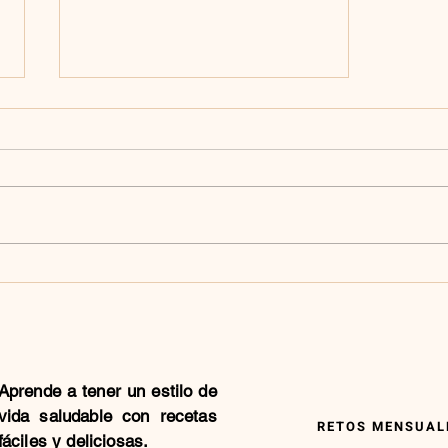
DURAZNO AL HORNO
Aprende a tener un estilo de
vida saludable con recetas
RETOS MENSUALE
fáciles y deliciosas.