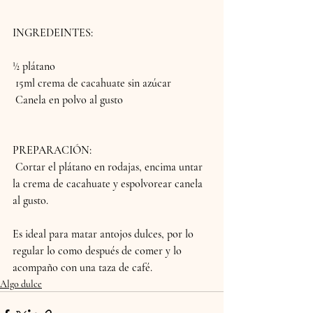
INGREDEINTES:
½ plátano 
 15ml crema de cacahuate sin azúcar
 Canela en polvo al gusto 
PREPARACIÓN:
 Cortar el plátano en rodajas, encima untar 
la crema de cacahuate y espolvorear canela 
al gusto.
Es ideal para matar antojos dulces, por lo 
regular lo como después de comer y lo 
acompaño con una taza de café.
Algo dulce