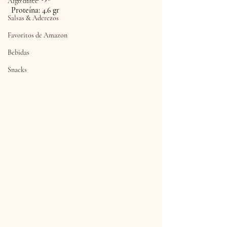
Algo dulce
 Proteína: 4.6 gr
Salsas & Aderezos
Favoritos de Amazon
Bebidas
Snacks