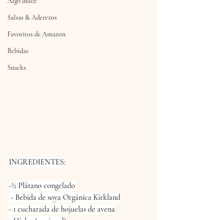
Algo dulce
Salsas & Aderezos
Favoritos de Amazon
Bebidas
Snacks
INGREDIENTES:
-½ Plátano congelado
 - Bebida de soya Orgánica Kirkland 
- 1 cucharada de hojuelas de avena