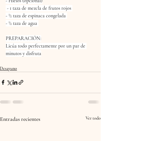
- Hielos (opcional)
 - 1 taza de mezcla de frutos rojos 
- ½ taza de espinaca congelada 
- ½ taza de agua 
PREPARACIÓN:
Licúa todo perfectamente por un par de 
minutos y disfruta
Desayuno
Entradas recientes
Ver todo