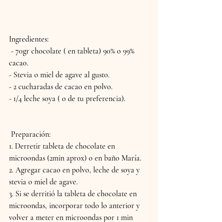
Ingredientes:
 - 70gr chocolate ( en tableta) 90% o 99% 
cacao.
- Stevia o miel de agave al gusto.
- 2 cucharadas de cacao en polvo.
- 1/4 leche soya ( o de tu preferencia).
 Preparación:
1. Derretir tableta de chocolate en 
microondas (2min aprox) o en baño María.
2. Agregar cacao en polvo, leche de soya y 
stevia o miel de agave. 
3. Si se derritió la tableta de chocolate en 
microondas, incorporar todo lo anterior y 
volver a meter en microondas por 1 min 