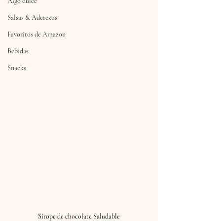
Algo dulce
Salsas & Aderezos
Favoritos de Amazon
Bebidas
Snacks
Sirope de chocolate Saludable