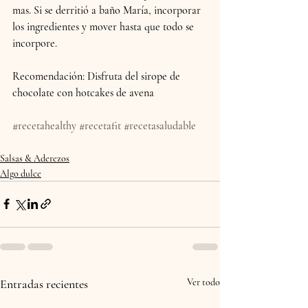
mas. Si se derritió a baño María, incorporar 
los ingredientes y mover hasta que todo se 
incorpore.
Recomendación: Disfruta del sirope de 
chocolate con hotcakes de avena 
#recetahealthy
#recetafit
#recetasaludable
Salsas & Aderezos
Algo dulce
Entradas recientes
Ver todo