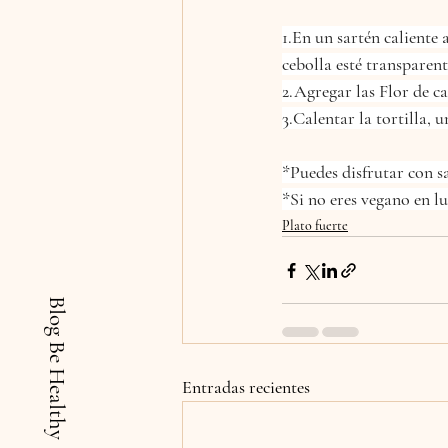
1.En un sartén caliente 
cebolla esté transparent
2.Agregar las Flor de ca
3.Calentar la tortilla, 
*Puedes disfrutar con s
*Si no eres vegano en l
Plato fuerte
Blog Be Healthy
Entradas recientes