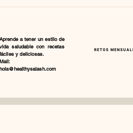
Aprende a tener un estilo de
vida saludable con recetas
RETOS MENSUALE
fáciles y deliciosas.
Mail:
hola@healthysalash.com