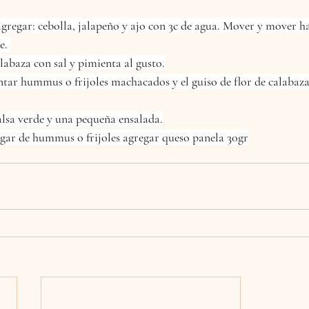
agregar: cebolla, jalapeño y ajo con 3c de agua. Mover y mover ha
e. 
labaza con sal y pimienta al gusto.
untar hummus o frijoles machacados y el guiso de flor de calabaza
alsa verde y una pequeña ensalada.
ugar de hummus o frijoles agregar queso panela 30gr