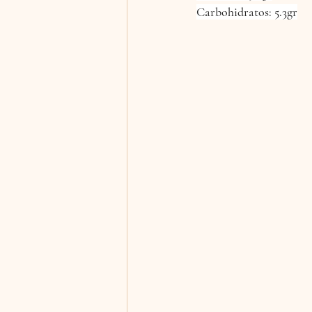
Carbohidratos: 5.3gr