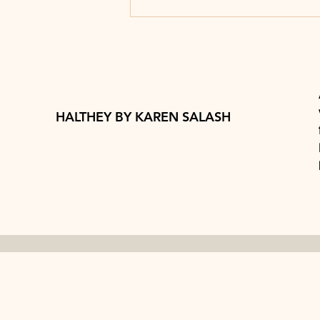
CHAMPIÑONES AL
CHIPOTLE
HALTHEY BY KAREN SALASH