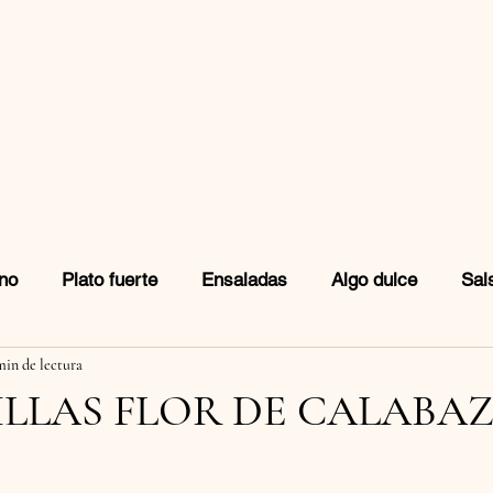
no
Plato fuerte
Ensaladas
Algo dulce
Sal
min de lectura
idas
Snacks
LLAS FLOR DE CALABA