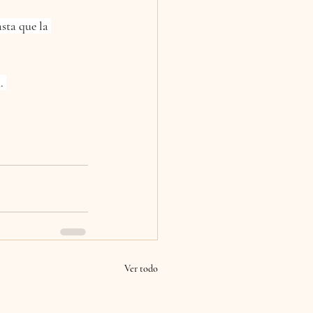
sta que la 
. 
Ver todo