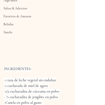
Algo dulce
Salsas & Aderezos
Favoritos de Amazon
Bebidas
Snacks
INGREDIENTES:
-1 taza de leche vegetal sin endulzar
-1 cucharada de miel de agave 
-1/2 cucharadita de cúrcuma en polvo 
- ¼ cucharadita de jengibre en polvo 
-Canela en polvo al gusto  