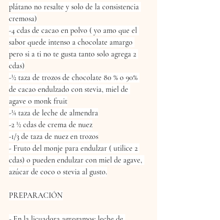
plátano no resalte y solo de la consistencia 
cremosa)
-4 cdas de cacao en polvo ( yo amo que el 
sabor quede intenso a chocolate amargo 
pero si a ti no te gusta tanto solo agrega 2 
cdas)
-½ taza de trozos de chocolate 80 % o 90% 
de cacao endulzado con stevia, miel de 
agave o monk fruit
-¼ taza de leche de almendra
-2 ½ cdas de crema de nuez
-1/3 de taza de nuez en trozos
- Fruto del monje para endulzar ( utilice 2 
cdas) o pueden endulzar con miel de agave, 
azúcar de coco o stevia al gusto.
PREPARACIÓN
- En la licuadora agregamos: leche de 