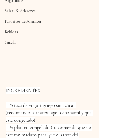
Algo dulce
Salsas & Aderezos
Favoritos de Amazon
Bebidas
Snacks
INGREDIENTES
-1 ½ taza de yogurt griego sin azúcar 
(recomiendo la marca fage o chobanni y que 
esté congelado)
-1 ½ plátano congelado ( recomiendo que no 
esté tan maduro para que el sabor del 