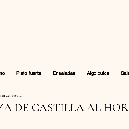
no
Plato fuerte
Ensaladas
Algo dulce
Sal
min de lectura
idas
Snacks
A DE CASTILLA AL HO