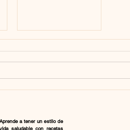
BITES DE REESE´S
Aprende a tener un estilo de
vida saludable con recetas