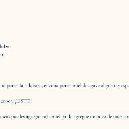
dulzar
to 
no poner la calabaza, encima poner miel de agave al gusto y espo
 200c y ¡LISTO!
deseas puedes agregar más miel, yo le agregue un poco de nuez c