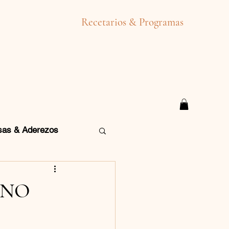
Recetarios & Programas
sas & Aderezos
RNO