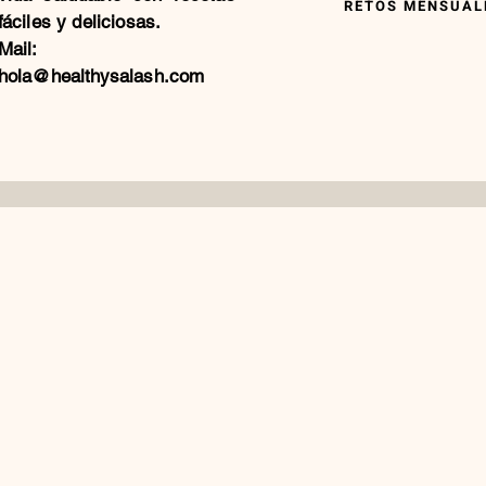
RETOS MENSUALE
fáciles y deliciosas.
Mail:
hola@healthysalash.com