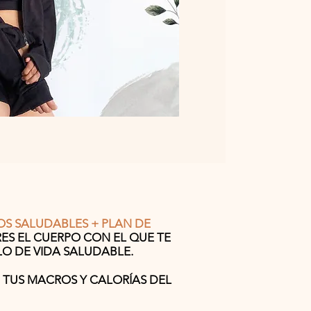
OS SALUDABLES + PLAN DE
ES EL CUERPO CON EL QUE TE
LO DE VIDA SALUDABLE.
 TUS MACROS Y CALORÍAS DEL