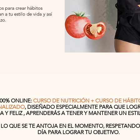
s para crear hábitos
 a tu estilo de vida y así
azo.
00% ONLINE:
CURSO DE NUTRICIÓN + CURSO DE HÁBIT
NALIZADO
, DISEÑADO ESPECIALMENTE PARA QUE LOGR
 Y FELIZ , APRENDERÁS A TENER Y MANTENER UN ESTI
LO QUE SE TE ANTOJA EN EL MOMENTO, RESPETANDO
DÍA PARA LOGRAR TU OBJETIVO.