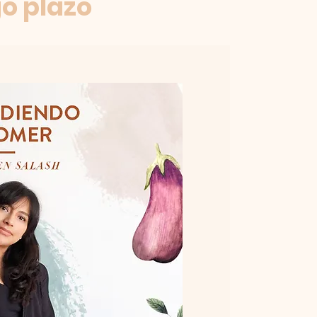
go plazo