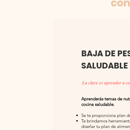
con
BAJA DE PE
SALUDABLE 
La clave es aprender a c
Aprenderás temas de nutr
cocina saludable.
Se te proporciona plan d
Te brindamos herramient
diseñar tu plan de alimen