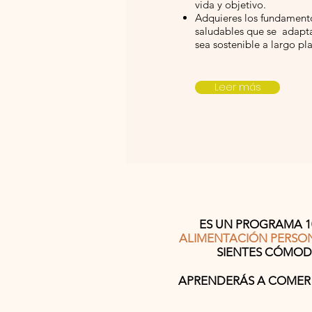
vida y objetivo.
Adquieres los fundamento
saludables que se adaptan
sea sostenible a largo pl
Leer más
ES UN PROGRAMA 1
ALIMENTACIÓN PERSO
SIENTES CÓMODA
APRENDERÁS A COMER 