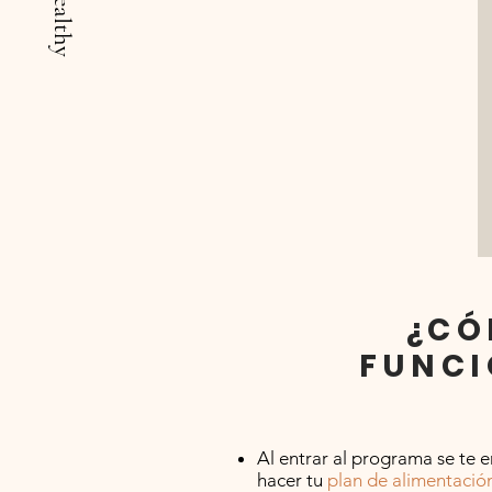
¿C
FUNCI
Al entrar al programa se te e
hacer tu
plan de alimentació