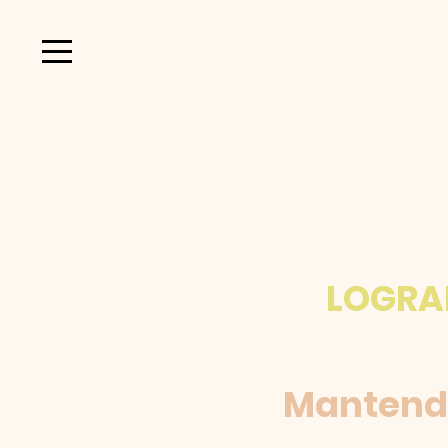
LOGRA
Mantendr