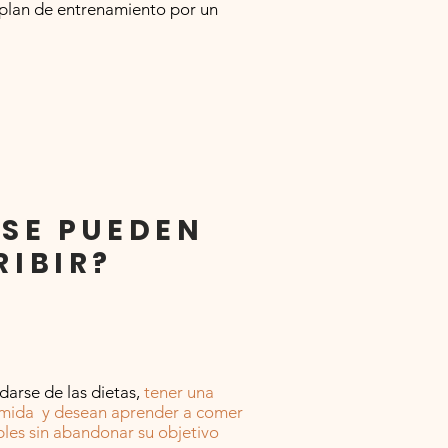
 plan de entrenamiento por un
 SE PUEDEN
RIBIR?
darse de las dietas,
tener una
omida y desean aprender a comer
les sin abandonar su objetivo