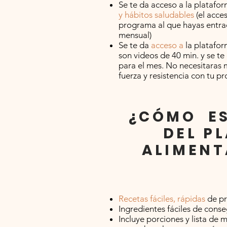
Se te da acceso a la platafor
y hábitos saludables
(el acce
programa al que hayas entra
mensual)
Se te da
acceso a
la platafor
son videos de 40 min. y se te
para el mes. No necesitaras 
fuerza y resistencia con tu p
¿CÓMO ES
DEL P
ALIMENT
Recetas fáciles, rápidas
de pr
Ingredientes fáciles de conse
Incluye porciones y lista de