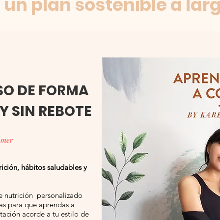
 un plan sostenible a lar
SO DE FORMA
Y SIN REBOTE
omer
ición, hábitos saludables y
e nutrición personalizado
as para que aprendas a
tación acorde a tu estilo de