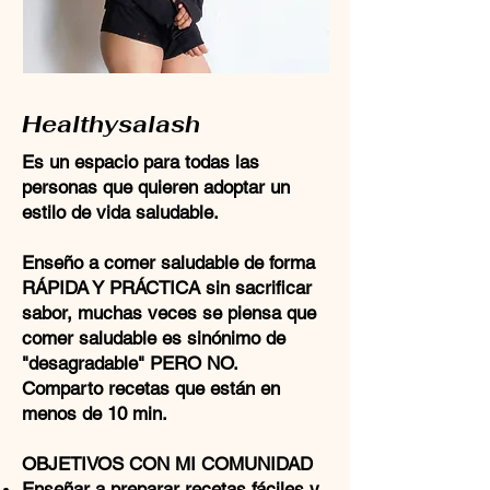
Healthysalash
Es un espacio para todas las
personas que quieren adoptar un
estilo de vida saludable.
​Enseño a comer saludable de forma
RÁPIDA Y PRÁCTICA sin sacrificar
sabor, muchas veces se piensa que
comer saludable es sinónimo de
"desagradable" PERO NO.
Comparto recetas que están en
menos de 10 min.
OBJETIVOS CON MI COMUNIDAD
Enseñar a preparar recetas fáciles y