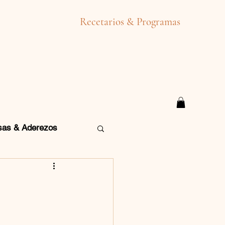
Recetarios & Programas
sas & Aderezos