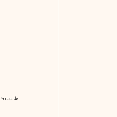
 ½ taza de 