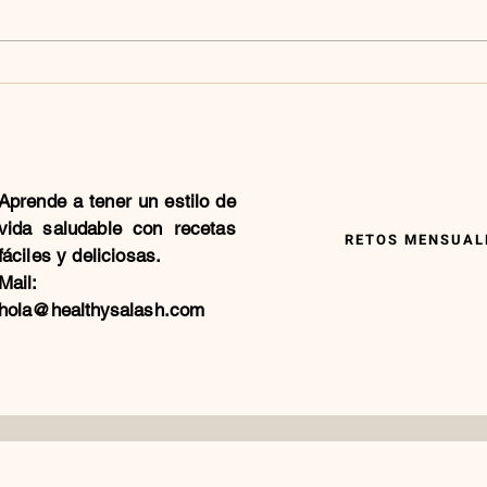
Aprende a tener un estilo de
vida saludable con recetas
RETOS MENSUALE
fáciles y deliciosas.
Mail:
hola@healthysalash.com