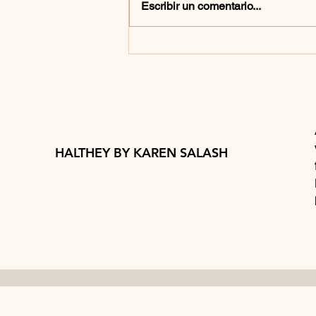
Escribir un comentario...
CHAMPIÑONES AL
CHIPOTLE
HALTHEY BY KAREN SALASH