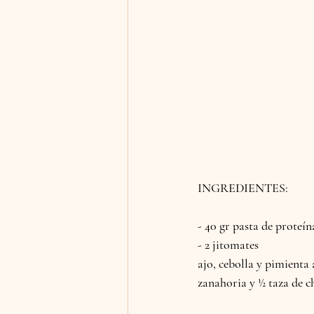
INGREDIENTES:
- 40 gr pasta de proteín
- 2 jitomates
ajo, cebolla y pimienta a
zanahoria y ½ taza de c