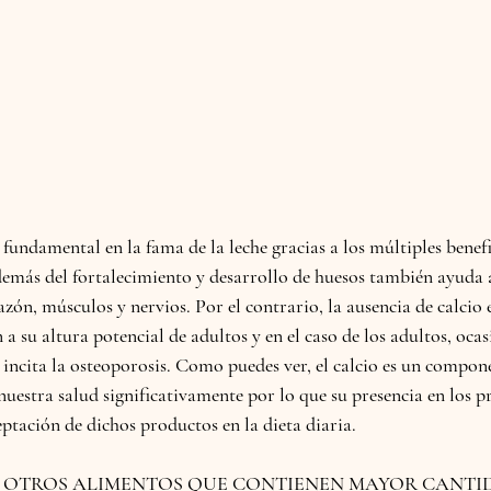
 fundamental en la fama de la leche gracias a los múltiples benef
emás del fortalecimiento y desarrollo de huesos también ayuda 
zón, músculos y nervios. Por el contrario, la ausencia de calcio 
a su altura potencial de adultos y en el caso de los adultos, oca
incita la osteoporosis. Como puedes ver, el calcio es un compon
nuestra salud significativamente por lo que su presencia en los p
eptación de dichos productos en la dieta diaria.
N OTROS ALIMENTOS QUE CONTIENEN MAYOR CANTID