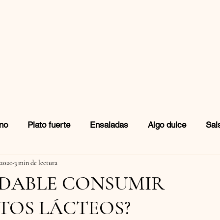
no
Plato fuerte
Ensaladas
Algo dulce
Sal
 2020
3 min de lectura
idas
Snacks
UDABLE CONSUMIR
TOS LÁCTEOS?