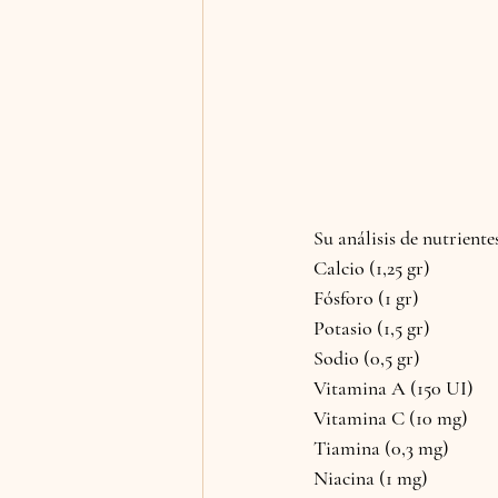
Su análisis de nutriente
Calcio (1,25 gr)
Fósforo (1 gr)
Potasio (1,5 gr)
Sodio (0,5 gr)
Vitamina A (150 UI)
Vitamina C (10 mg)
Tiamina (0,3 mg)
Niacina (1 mg)