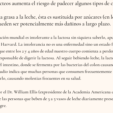
cteos aumenta el riesgo de padecer algunos tipos de c
 grasa a la leche, ésta es sustituida por azúcares (en l
ueden ser potencialmente más dañinos a largo plazo. 
ción mundial es intolerante a la lactosa sin siquiera saberlo, ap
 Harvard. La intolerancia no es una enfermedad sino un estado f
e entre los 2 y 4 años de edad nuestro cuerpo comienza a perder
esponsable de digerir la lactosa. Al seguir bebiendo leche, la lact
 intestino, donde se fermenta por las bacterias del colon causand
studio indica que muchas personas que consumen frecuentemente 
erlo, causando molestias frecuentes en su salud.
r el Dr. William Ellis (expresidente de la Academia Americana 
las personas que beben de 3 a 5 vasos de leche diariamente pres
gre. 