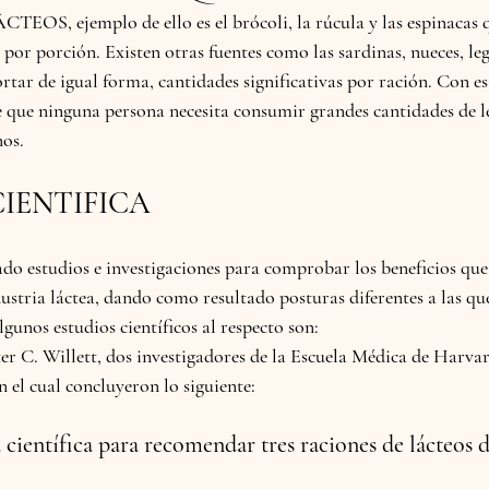
ÁCTEOS
, ejemplo de ello es el brócoli, la rúcula y las espinacas
 por porción. Existen otras fuentes como las sardinas, nueces, le
rtar de igual forma, cantidades significativas por ración. Con e
e que 
ninguna persona necesita consumir grandes cantidades de l
nos.
IENTIFICA 
ado estudios e investigaciones para comprobar los beneficios que
stria láctea, dando como resultado posturas diferentes a las que
unos estudios científicos al respecto son:
r C. Willett, dos investigadores de la Escuela Médica de Harva
 el cual concluyeron lo siguiente:
 científica para recomendar tres raciones de lácteos 