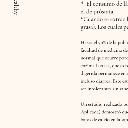
*  El consumo de lá
el de próstata.
*Cuando se extrae la
grasa).
 Los cuales p
Hasta el 70% de la pobla
facultad de medicina de
normal que ocurre porqu
enzima lactasa, que es r
digerida permanece en el
incluso diarrea. Este e
ser intolerantes sin sab
Un estudio realizado po
Aplicada) demostró que 
bajos de calcio en la san