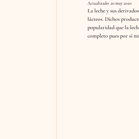
Actualizado:
20 may 2020
La leche y sus derivad
lácteos. Dichos product
popularidad que la lech
completo pues por sí mi