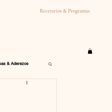
Recetarios & Programas
sas & Aderezos