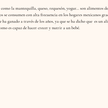
os como la mantequilla, queso, requesón, yogur… son alimentos 
os se consumen con alta frecuencia en los hogares mexicanos grac
e ha ganado a través de los años, ya que se ha dicho que  es un 
smo es capaz de hacer crecer y nutrir a un bebé. 