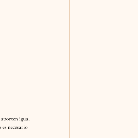
 aporten igual 
o es necesario 