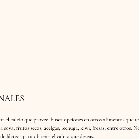
ONALES
or el calcio que provee, busca opciones en otros alimentos que te
 soya, frutos secos, acelgas, lechuga, kiwi, fresas, entre otros. N
 de lácteos para obtener el calcio que deseas.